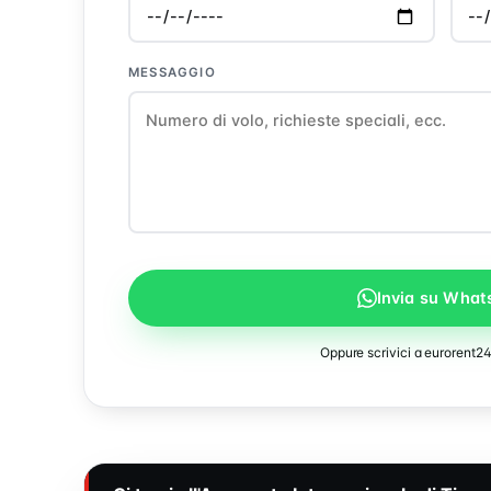
MESSAGGIO
Invia su Wha
Oppure scrivici a
eurorent2