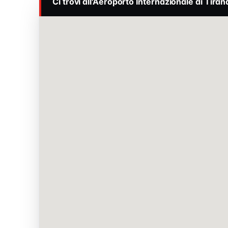
Ci trovi all'Aeroporto Internazionale di Tiran