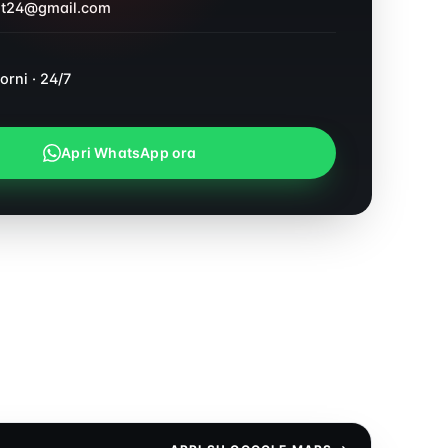
nt24@gmail.com
iorni · 24/7
Apri WhatsApp ora