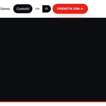
 Siamo
Contatti
PRENOTA ORA
EN
IT